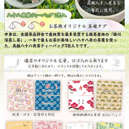
中身は、全国茶品評会で産地賞を最多受賞する銘茶産地の「掛川
深蒸し茶」。一年で最もお茶が美味しい八十八夜の茶葉を使っ
た、高級八十八夜茶ティーバッグ2包入りです。