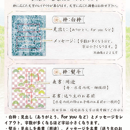
・白枠：見出し（ありがとう、For you など）とメッセージをレ
イアウト。字数が多くなるほど字は小さくなります。
・熨斗：見出しを表書（用途）、メッセージを名書（送り主のお