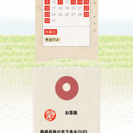
お茶旅
静岡県掛川市下垂木2083