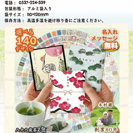
電話：
0537-224-339
包装形態：
アルミ袋入り
袋サイズ：
110×120mm
保存方法：
高温多湿を避け移り香にご注意ください。