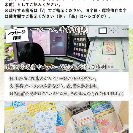
名前）としてご記入ください。
※改行する箇所は「/」でご指示ください。旧字体・環境依存文字
は備考欄でご指示ください（例：「高」はハシゴダカ）。