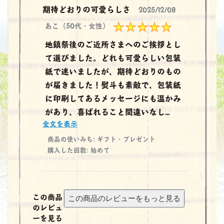
期待どおりの可愛らしさ
2025/12/08
あこ（50代・女性）
地鎮祭後のご近所さまへのご挨拶とし
て選びました。どれも可愛らしい包装
紙で迷いましたが、期待どおりのもの
が届きました！熨斗も素敵で、包装紙
に印刷してあるメッセージにも温かみ
があり、喜ばれること間違いなし...
全文を表示
商品の使いみち: ギフト・プレゼント
購入した回数: 始めて
この商品
のレビュ
ーを見る