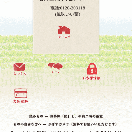
電話:0120-203118
(風味いい葉)
読みもの ― お茶旅「間」と、午前二時の茶室
目の不自由な方へ ― かざすカメラ（無料でお使いいただけます）