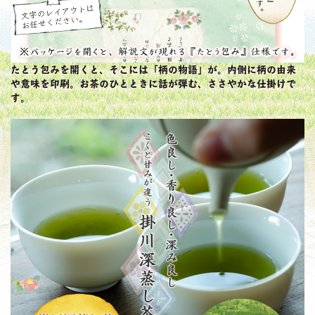
たとう包みを開くと、そこには「柄の物語」が。内側に柄の由来
や意味を印刷。お茶のひとときに話が弾む、ささやかな仕掛けで
す。