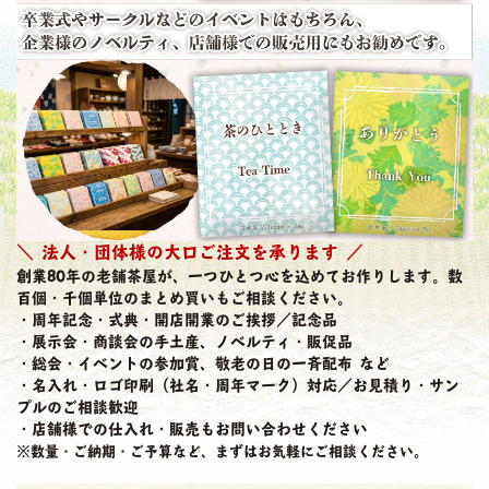
＼ 法人・団体様の大口ご注文を承ります ／
創業80年の老舗茶屋が、一つひとつ心を込めてお作りします。数
百個・千個単位のまとめ買いもご相談ください。
・周年記念・式典・開店開業のご挨拶／記念品
・展示会・商談会の手土産、ノベルティ・販促品
・総会・イベントの参加賞、敬老の日の一斉配布 など
・名入れ・ロゴ印刷（社名・周年マーク）対応／お見積り・サン
プルのご相談歓迎
・店舗様での仕入れ・販売もお問い合わせください
※数量・ご納期・ご予算など、まずはお気軽にご相談ください。