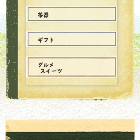
茶器
ギフト
グルメ
スイーツ