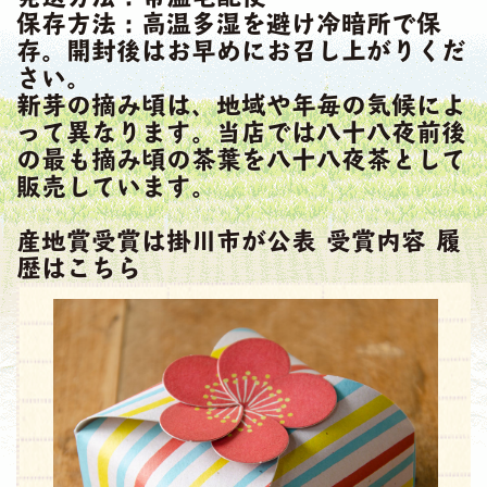
保存方法：高温多湿を避け冷暗所で保
存。開封後はお早めにお召し上がりくだ
さい。
新芽の摘み頃は、地域や年毎の気候によ
って異なります。当店では八十八夜前後
の最も摘み頃の茶葉を八十八夜茶として
販売しています。
産地賞受賞は掛川市が公表 受賞内容 履
歴はこちら