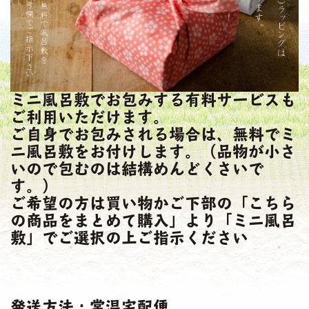
ミニ風呂敷でお包みする有料サービスも
ご利用いただけます。
ご自身でお包みされる場合は、無料でミ
ニ風呂敷をお付けします。（品物が小さ
いので包むのは結構めんどくさいで
す。）
ご希望の方は買い物かご下部の「こちら
の商品をまとめて購入」より「ミニ風呂
敷」でご選択の上ご指示ください
発送方法：常温宅配便