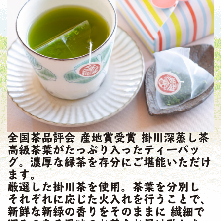
全国茶品評会 産地賞受賞 掛川深蒸し茶
高級茶葉がたっぷり入ったティーバッ
グ。濃厚な緑茶を存分にご堪能いただけ
ます。
厳選した掛川茶を使用。茶葉を分別し
それぞれに応じた火入れを行うことで、
新鮮な新緑の香りをそのままに 繊細で