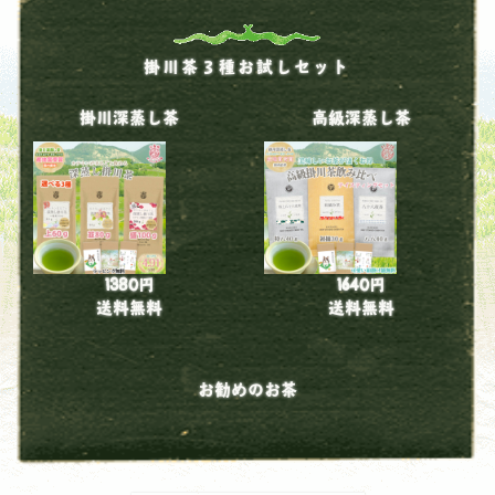
掛川茶３種お試しセット
掛川深蒸し茶
高級深蒸し茶
1380円
1640円
送料無料
送料無料
お勧めのお茶