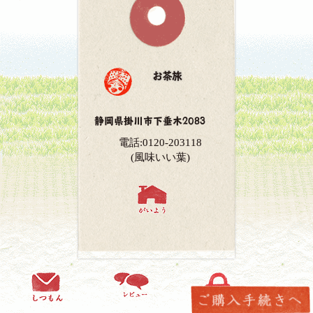
お茶旅
静岡県掛川市下垂木2083
電話:0120-203118
(風味いい葉)