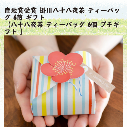
産地賞受賞 掛川八十八夜茶 ティーバッ
グ 6煎 ギフト
【八十八夜茶 ティーバッグ 6個 プチギ
フト 】