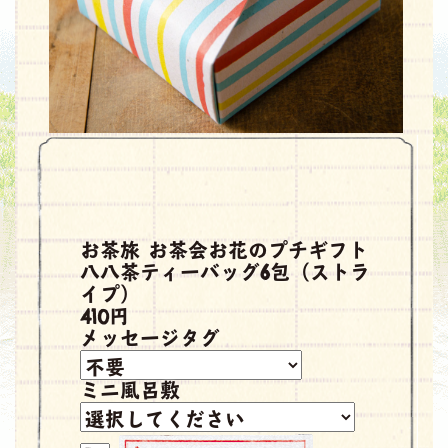
お茶旅 お茶会お花のプチギフト
八八茶ティーバッグ6包（ストラ
イプ）
410円
メッセージタグ
ミニ風呂敷