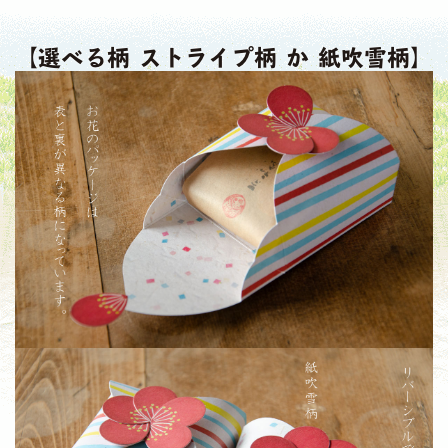
【選べる柄 ストライプ柄 か 紙吹雪柄】