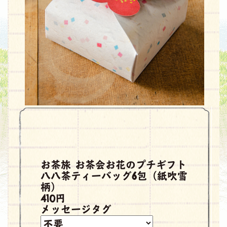
お茶旅 お茶会お花のプチギフト
八八茶ティーバッグ6包（紙吹雪
柄）
410円
メッセージタグ